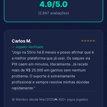
4.9/5.0
(2.847 avaliações)
⭐⭐⭐⭐⭐
Carlos M.
✓ Jogador Verificado
"Jogo na 55rio há 8 meses e posso afirmar que é
a melhor plataforma que já usei. Os saques via
PIX caem em minutos, literalmente. Já recebi
mais de R$ 25.000 em ganhos sem nenhum
problema. O suporte é extremamente
profissional e sempre resolve minhas dúvidas
rapidamente."
📅 Membro desde Mar/2025
🎮 450+ jogos jogados