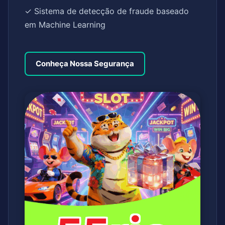
✓ Sistema de detecção de fraude baseado
em Machine Learning
Conheça Nossa Segurança