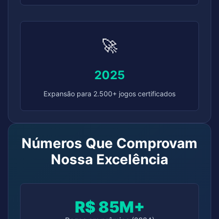
🚀
2025
Expansão para 2.500+ jogos certificados
Números Que Comprovam
Nossa Excelência
R$ 85M+