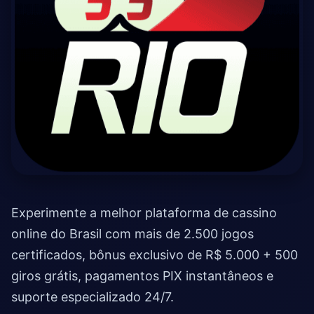
Experimente a melhor plataforma de cassino
online do Brasil com mais de 2.500 jogos
certificados, bônus exclusivo de R$ 5.000 + 500
giros grátis, pagamentos PIX instantâneos e
suporte especializado 24/7.