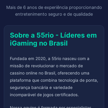
Mais de 6 anos de experiência proporcionando
entretenimento seguro e de qualidade
Sobre a 55rio - Líderes em
iGaming no Brasil
Fundada em 2020, a 55rio nasceu com a
missão de revolucionar o mercado de
cassino online no Brasil, oferecendo uma
plataforma que combina tecnologia de ponta,
segurança bancária e variedade
incomparável de jogos certificados.
Nossa equipe é formada por especialistas