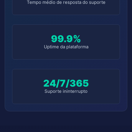
Tempo médio de resposta do suporte
99.9%
Uptime da plataforma
24/7/365
Suporte ininterrupto