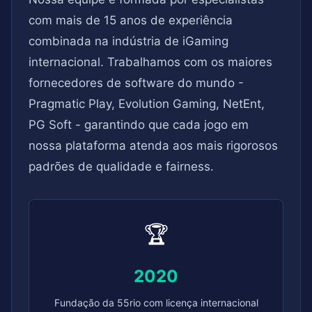
com mais de 15 anos de experiência
combinada na indústria de iGaming
internacional. Trabalhamos com os maiores
fornecedores de software do mundo -
Pragmatic Play, Evolution Gaming, NetEnt,
PG Soft - garantindo que cada jogo em
nossa plataforma atenda aos mais rigorosos
padrões de qualidade e fairness.
🏆
2020
Fundação da 55rio com licença internacional