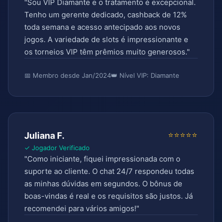
"Sou VIP Diamante e o tratamento é excepcional.
Tenho um gerente dedicado, cashback de 12%
toda semana e acesso antecipado aos novos
jogos. A variedade de slots é impressionante e
os torneios VIP têm prêmios muito generosos."
📅 Membro desde Jan/2024
👑 Nível VIP: Diamante
⭐⭐⭐⭐⭐
Juliana F.
✓ Jogador Verificado
"Como iniciante, fiquei impressionada com o
suporte ao cliente. O chat 24/7 respondeu todas
as minhas dúvidas em segundos. O bônus de
boas-vindas é real e os requisitos são justos. Já
recomendei para vários amigos!"