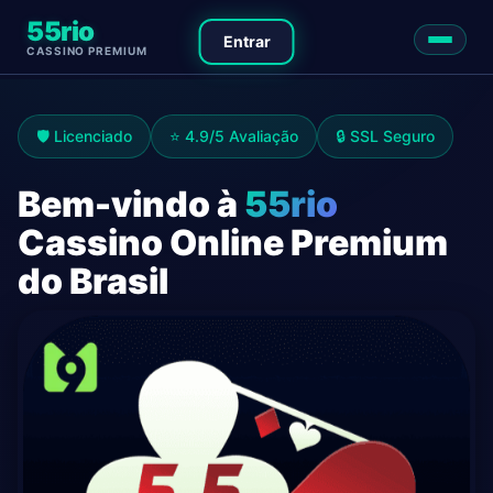
55rio
Entrar
CASSINO PREMIUM
🛡️ Licenciado
⭐ 4.9/5 Avaliação
🔒 SSL Seguro
Bem-vindo à
55rio
Cassino Online Premium
do Brasil